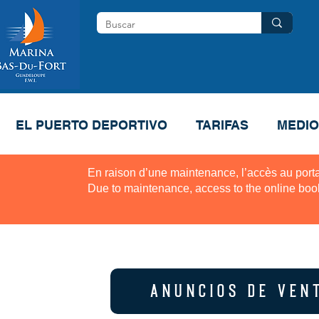
EL PUERTO DEPORTIVO
TARIFAS
MEDIO
En raison d’une maintenance, l’accès au porta
Due to maintenance, access to the online boo
ANUNCIOS DE VEN