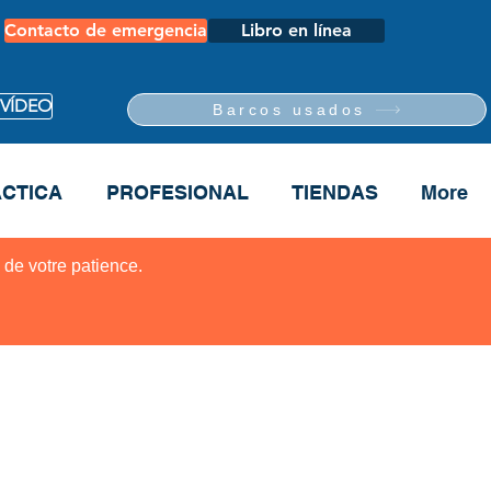
Contacto de emergencia
Libro en línea
 VÍDEO
Barcos usados
CTICA
PROFESIONAL
TIENDAS
More
 de votre patience.