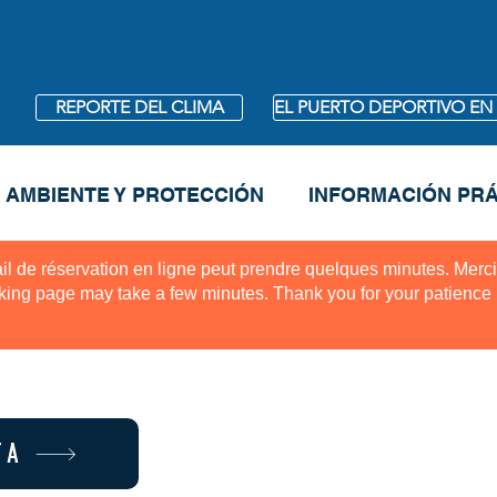
REPORTE DEL CLIMA
EL PUERTO DEPORTIVO EN
 AMBIENTE Y PROTECCIÓN
INFORMACIÓN PRÁ
il de réservation en ligne peut prendre quelques minutes. Merci
king page may take a few minutes. Thank you for your patience
TA