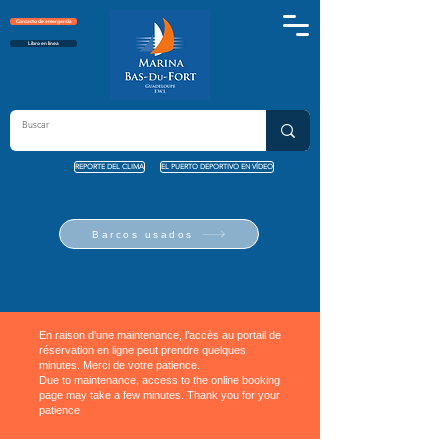
Contacto de emergencia
Libro en línea
REPORTE DEL CLIMA
EL PUERTO DEPORTIVO EN VÍDEO
Barcos usados
En raison d’une maintenance, l’accès au portail de
réservation en ligne peut prendre quelques
minutes. Merci de votre patience.
Due to maintenance, access to the online booking
page may take a few minutes. Thank you for your
patience