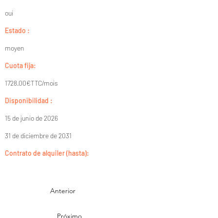
oui
Estado :
moyen
Cuota fija:
1728.00€TTC/mois
Disponibilidad :
15 de junio de 2026
31 de diciembre de 2031
Contrato de alquiler (hasta):
Anterior
Próximo