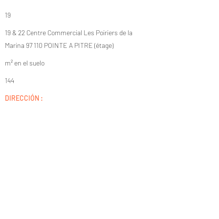
19
19 & 22 Centre Commercial Les Poiriers de la
Marina 97 110 POINTE A PITRE (étage)
m² en el suelo
144
DIRECCIÓN :