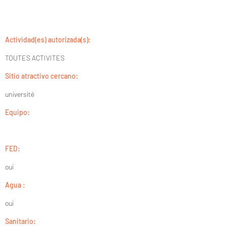
Actividad(es) autorizada(s):
TOUTES ACTIVITES
Sitio atractivo cercano:
université
Equipo:
FED:
oui
Agua :
oui
Sanitario: