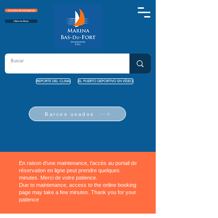
Contacto de emergencia
Libro en línea
REPORTE DEL CLIMA
EL PUERTO DEPORTIVO EN VÍDEO
Barcos usados
En raison d’une maintenance, l’accès au portail de
réservation en ligne peut prendre quelques
minutes. Merci de votre patience.
Due to maintenance, access to the online booking
page may take a few minutes. Thank you for your
patience