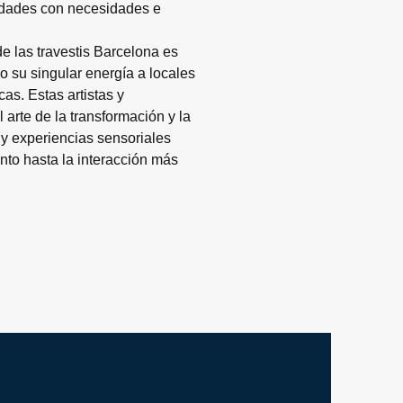
nidades con necesidades e 
de las travestis Barcelona es 
o su singular energía a locales 
as. Estas artistas y 
arte de la transformación y la 
y experiencias sensoriales 
nto hasta la interacción más 