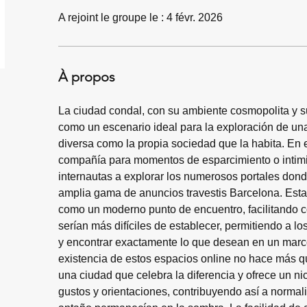
A rejoint le groupe le : 4 févr. 2026
À propos
La ciudad condal, con su ambiente cosmopolita y su
como un escenario ideal para la exploración de una 
diversa como la propia sociedad que la habita. En 
compañía para momentos de esparcimiento o inti
internautas a explorar los numerosos portales dond
amplia gama de anuncios travestis Barcelona. Estas
como un moderno punto de encuentro, facilitando 
serían más difíciles de establecer, permitiendo a los
y encontrar exactamente lo que desean en un marco
existencia de estos espacios online no hace más que
una ciudad que celebra la diferencia y ofrece un ni
gustos y orientaciones, contribuyendo así a normali