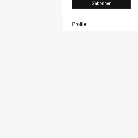
S'abonner
Profile