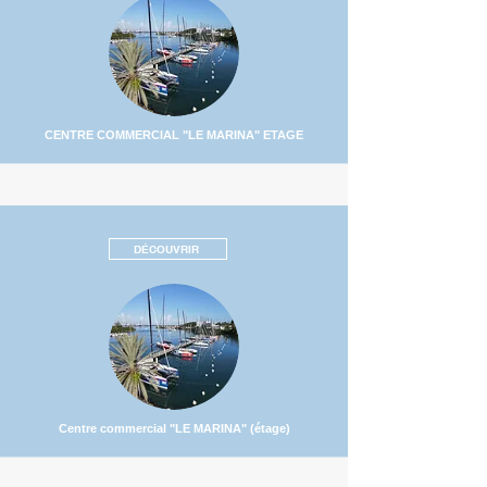
CENTRE COMMERCIAL "LE MARINA" ETAGE
DÉCOUVRIR
Centre commercial "LE MARINA" (étage)