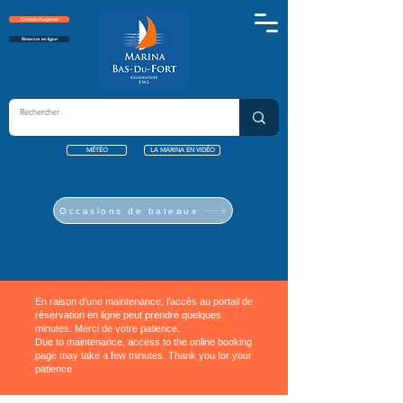
Contact d'urgence
Réserver en ligne
MÉTÉO
LA MARINA EN VIDÉO
Occasions de bateaux
En raison d’une maintenance, l’accès au portail de
réservation en ligne peut prendre quelques
minutes. Merci de votre patience.
Due to maintenance, access to the online booking
page may take a few minutes. Thank you for your
patience