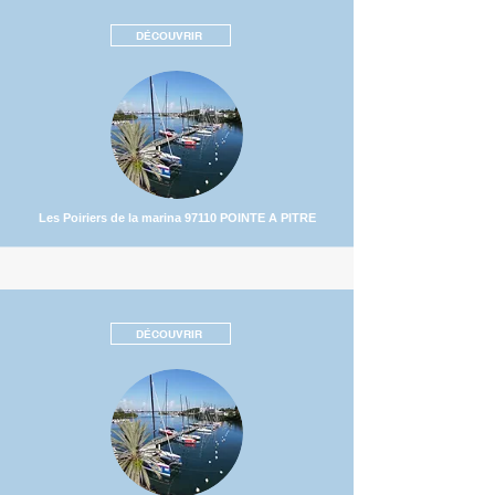
DÉCOUVRIR
Les Poiriers de la marina 97110 POINTE A PITRE
DÉCOUVRIR