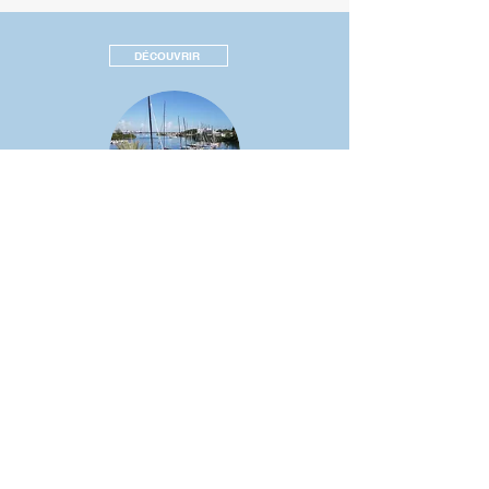
DÉCOUVRIR
ZONE TECHNIQUE-MARINA BAS DU FORT 97110
POINTE A PITRE
DÉCOUVRIR