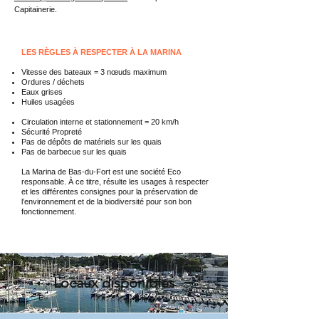
Capitainerie.
LES RÈGLES À RESPECTER À LA MARINA
Vitesse des bateaux = 3 nœuds maximum
Ordures / déchets
Eaux grises
Huiles usagées
Circulation interne et stationnement = 20 km/h
Sécurit
é
Propreté
Pas de dépôts de matériels sur les quais
Pas de barbecue sur les quais
La Marina de Bas-du-Fort est une société Eco
responsable. À ce titre, résulte les usages à respecter
et les différentes consignes pour la préservation de
l’environnement et de la biodiversité pour son bon
fonctionnement.
Locaux disponibles