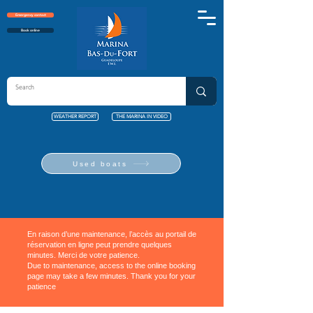
Emergency contact
Book online
WEATHER REPORT
THE MARINA IN VIDEO
Used boats
En raison d’une maintenance, l’accès au portail de
réservation en ligne peut prendre quelques
minutes. Merci de votre patience.
Due to maintenance, access to the online booking
page may take a few minutes. Thank you for your
patience