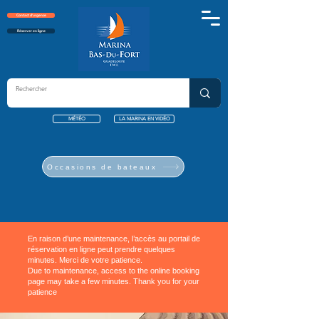
Contact d'urgence
Réserver en ligne
MÉTÉO
LA MARINA EN VIDÉO
Occasions de bateaux
En raison d’une maintenance, l’accès au portail de
réservation en ligne peut prendre quelques
minutes. Merci de votre patience.
Due to maintenance, access to the online booking
page may take a few minutes. Thank you for your
patience