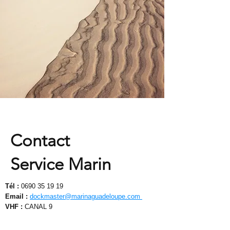
Contact
Service Marin
Tél :
0690 35 19 19
Email :
dockmaster@marinaguadeloupe.com
VHF :
CANAL 9